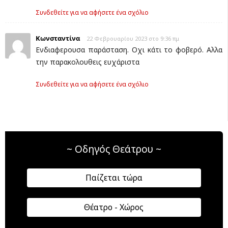
Συνδεθείτε για να αφήσετε ένα σχόλιο
Κωνσταντίνα
22 Φεβρουαρίου 2023 στο 9:36 πμ
Ενδιαφερουσα παράσταση. Οχι κάτι το φοβερό. Αλλα
την παρακολουθεις ευχάριστα
Συνδεθείτε για να αφήσετε ένα σχόλιο
~ Οδηγός Θεάτρου ~
Παίζεται τώρα
Θέατρο - Χώρος