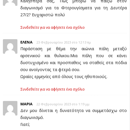
Καλησπέρα σας, Πως μπορώ να παίξω στον
διαγωνισμό για τα Φτερουγίσματα για τη Δευτέρα
27/2? Ευχαριστώ πολύ
Συνδεθείτε για να αφήσετε ένα σχόλιο
ΕΛΕΝΑ
23 Φεβρουαρίου 2023 στο 12:13 πμ
Παράσταση με θέμα την αιώνια πάλη μεταξύ
αρσενικού και θυλικου.Μια πάλη που σε κάνει
δυστυχισμένο και προσπαθεις να σταθείς στα πόδια
σου ανοίγοντας τα φτερά σου.
Ωραίες ερμηνίες από όλους τους ηθοποιούς.
Συνδεθείτε για να αφήσετε ένα σχόλιο
ΜΑΡΙΑ
22 Φεβρουαρίου 2023 στο 1:19 μμ
Δεν μου δίνεται η δυνατότητα να συμμετάσχω στο
διαγωνισμό.
Γιατί;