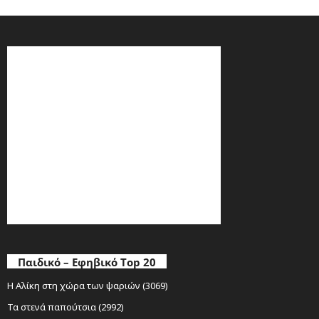
Παιδικό – Εφηβικό Top 20
Η Αλίκη στη χώρα των ψαριών (3069)
Τα στενά παπούτσια (2992)