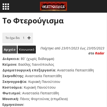
Το Φτερούγισμα
Το έχω δει
1
Παίχτηκε από 23/01/2023 έως 23/05/2023
Αρχείο
Κοινωνικό
στο
Radar
Διάρκεια:
80΄ (χωρίς διάλειμμα)
Κείμενο:
Βασίλης Γιαννόπουλος
Δραματουργική επεξεργασία:
Αναστασία Παπαστάθη
Σκηνοθέτης:
Αναστασία Παπαστάθη
Σκηνογραφία:
Κυριακή Πανούτσου
Κοστούμια:
Κυριακή Πανούτσου
Φωτισμοί:
Αναστασία Παπαστάθη
Μουσική:
Πάνος Φορτούνας (επιμέλεια)
Ερμηνεύουν: