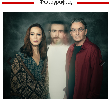
Φωτογραφίες
Previ
Next
ous