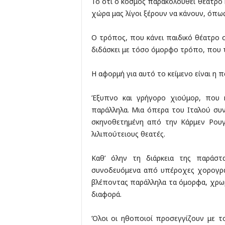
Το ότι ο κόσμος παρακολουθεί θέατρο κ
χώρα μας λίγοι ξέρουν να κάνουν, όπως
Ο τρόπος, που κάνει παιδικό θέατρο σ
διδάσκει με τόσο όμορφο τρόπο, που 
Η αφορμή για αυτό το κείμενο είναι η 
Έξυπνο και γρήγορο χιούμορ, που κ
παράλληλα. Μια όπερα του Ιταλού συν
σκηνοθετημένη από την Κάρμεν Ρουγγ
λιλιπούτειους θεατές.
Καθ’ όλην τη διάρκεια της παράστ
συνοδευόμενα από υπέροχες χορογραφ
βλέποντας παράλληλα τα όμορφα, χρωμ
διαφορά.
Όλοι οι ηθοποιοί προσεγγίζουν με τ