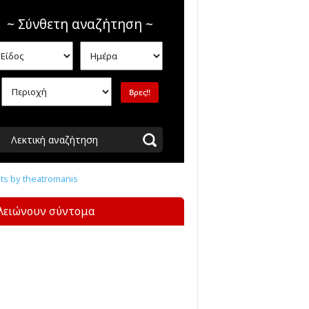
~ Σύνθετη αναζήτηση ~
Λεκτική αναζήτηση
s by theatromanis
λειώνουν σύντομα