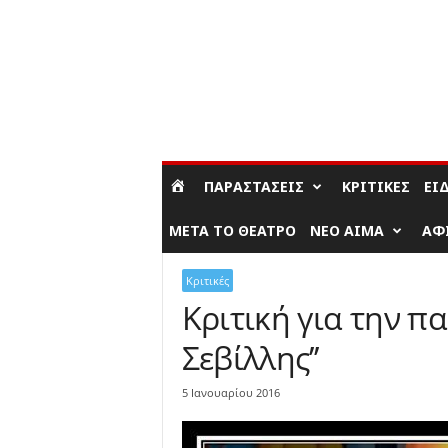
ΣΎΝΔΕΣΗ / ΕΓΓΡΑΦΉ
ΠΑΡΑΣΤΆΣΕΙΣ
ΚΡΙΤΙΚΈΣ
ΕΊ
ΜΕΤΆ ΤΟ ΘΈΑΤΡΟ
ΝΈΟ ΑΊΜΑ
ΑΦ
Κριτικές
Κριτική για την π
Σεβίλλης’’
5 Ιανουαρίου 2016