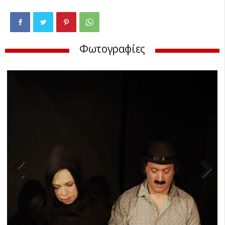
Φωτογραφίες
Previ
Next
ous