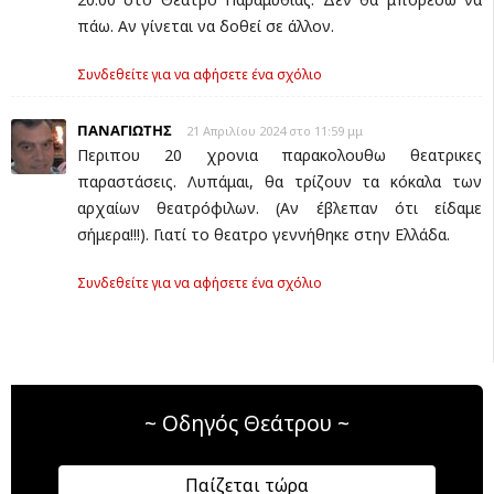
πάω. Αν γίνεται να δοθεί σε άλλον.
Συνδεθείτε για να αφήσετε ένα σχόλιο
ΠΑΝΑΓΙΩΤΗΣ
21 Απριλίου 2024 στο 11:59 μμ
Περιπου 20 χρονια παρακολουθω θεατρικες
παραστάσεις. Λυπάμαι, θα τρίζουν τα κόκαλα των
αρχαίων θεατρόφιλων. (Αν έβλεπαν ότι είδαμε
σήμερα!!!). Γιατί το θεατρο γεννήθηκε στην Ελλάδα.
Συνδεθείτε για να αφήσετε ένα σχόλιο
~ Οδηγός Θεάτρου ~
Παίζεται τώρα