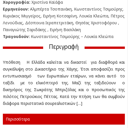
Χορογραφία:
Χριστίνα Καϊάφα
Ερμηνεύουν:
Αλμπέρτα Τσοπανάκη, Κωνσταντίνος Τσιμούρης.
Κυριάκος Μιγγείρος, Ειρήνη Κοτσαρίνη, Λουκία Κλεώπα, Πέτρος
Λενούδιας, Δέσποινα Ιεραπετριτάκη, Θησέας Χριστοφόρου ,
Παναγιώτης Σαριδάκης , Ειρήνη Βασιλάκη
Τραγουδούν:
Κωνσταντίνος Τσιμούρης – Λουκία Κλεώπα
Περιγραφή
Υπόθεση Η Ελλάδα καλείται να δικαστεί για διαφθορά και
συγκάλυψη στο Δικαστήριο της Χάγης. Έτσι αποφασίζει προς
εντυπωσιασμό των Ευρωπαίων εταίρων, να κάνει αυτό το
ταξίδι με το ελικόπτερό της. Μαζί της ταξιδεύουν ο
δικηγόρος της Σωκράτης Μπριζόλας και ο προσωπικός της
πιλότος Πετρούκιος Πέττας. Κατά την πτήση των θα συμβούν
διάφορα περιστατικά σουρεαλιστικών […]
Περισσότερα