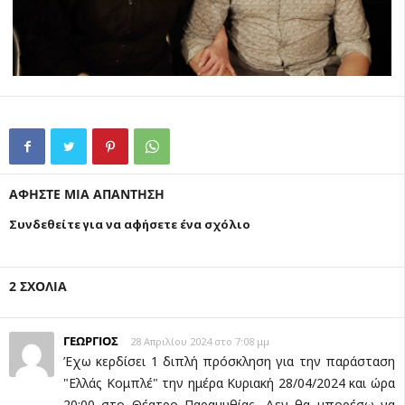
ΑΦΗΣΤΕ ΜΙΑ ΑΠΑΝΤΗΣΗ
Συνδεθείτε για να αφήσετε ένα σχόλιο
2 ΣΧΟΛΙΑ
ΓΕΩΡΓΙΟΣ
28 Απριλίου 2024 στο 7:08 μμ
Έχω κερδίσει 1 διπλή πρόσκληση για την παράσταση
"Ελλάς Κομπλέ" την ημέρα Κυριακή 28/04/2024 και ώρα
20:00 στο Θέατρο Παραμυθίας. Δεν θα μπορέσω να