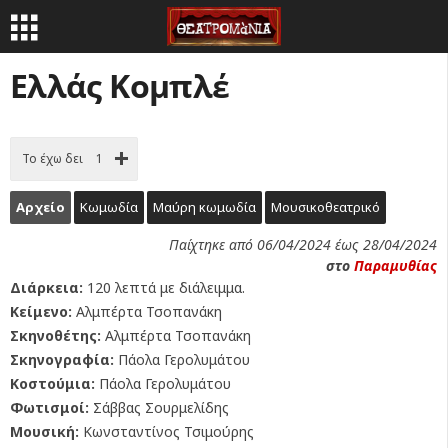
Ελλάς Κομπλέ
Το έχω δει
1
Αρχείο
Κωμωδία
Μαύρη κωμωδία
Μουσικοθεατρικό
Παίχτηκε από 06/04/2024 έως 28/04/2024
στο
Παραμυθίας
Διάρκεια:
120 λεπτά με διάλειμμα.
Κείμενο:
Αλμπέρτα Τσοπανάκη
Σκηνοθέτης:
Αλμπέρτα Τσοπανάκη
Σκηνογραφία:
Πάολα Γερολυμάτου
Κοστούμια:
Πάολα Γερολυμάτου
Φωτισμοί:
Σάββας Σουρμελίδης
Μουσική:
Κωνσταντίνος Τσιμούρης