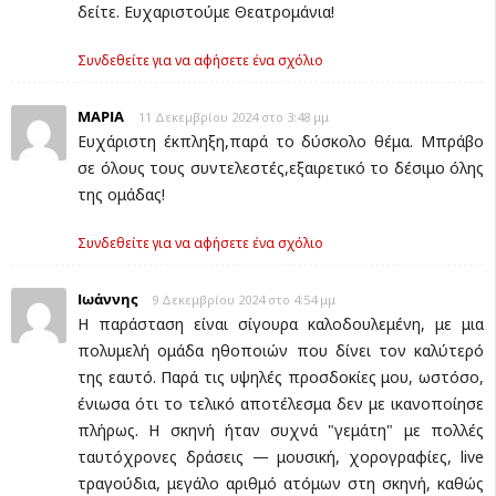
δείτε. Ευχαριστούμε Θεατρομάνια!
Συνδεθείτε για να αφήσετε ένα σχόλιο
ΜΑΡΙΑ
11 Δεκεμβρίου 2024 στο 3:48 μμ
Ευχάριστη έκπληξη,παρά το δύσκολο θέμα. Μπράβο
σε όλους τους συντελεστές,εξαιρετικό το δέσιμο όλης
της ομάδας!
Συνδεθείτε για να αφήσετε ένα σχόλιο
Ιωάννης
9 Δεκεμβρίου 2024 στο 4:54 μμ
Η παράσταση είναι σίγουρα καλοδουλεμένη, με μια
πολυμελή ομάδα ηθοποιών που δίνει τον καλύτερό
της εαυτό. Παρά τις υψηλές προσδοκίες μου, ωστόσο,
ένιωσα ότι το τελικό αποτέλεσμα δεν με ικανοποίησε
πλήρως. Η σκηνή ήταν συχνά "γεμάτη" με πολλές
ταυτόχρονες δράσεις — μουσική, χορογραφίες, live
τραγούδια, μεγάλο αριθμό ατόμων στη σκηνή, καθώς