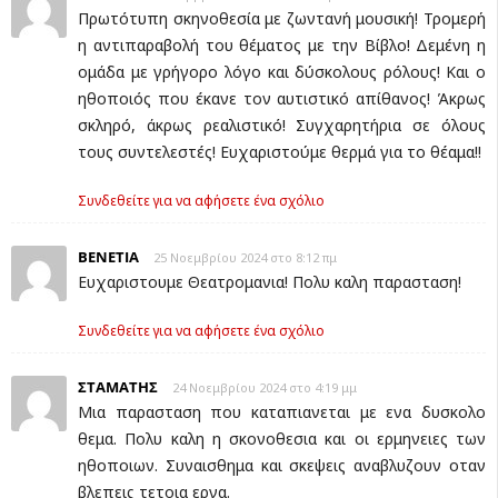
Πρωτότυπη σκηνοθεσία με ζωντανή μουσική! Τρομερή
η αντιπαραβολή του θέματος με την Βίβλο! Δεμένη η
ομάδα με γρήγορο λόγο και δύσκολους ρόλους! Και ο
ηθοποιός που έκανε τον αυτιστικό απίθανος! Άκρως
σκληρό, άκρως ρεαλιστικό! Συγχαρητήρια σε όλους
τους συντελεστές! Ευχαριστούμε θερμά για το θέαμα!!
Συνδεθείτε για να αφήσετε ένα σχόλιο
ΒΕΝΕΤΙΑ
25 Νοεμβρίου 2024 στο 8:12 πμ
Ευχαριστουμε Θεατρομανια! Πολυ καλη παρασταση!
Συνδεθείτε για να αφήσετε ένα σχόλιο
ΣΤΑΜΑΤΗΣ
24 Νοεμβρίου 2024 στο 4:19 μμ
Μια παρασταση που καταπιανεται με ενα δυσκολο
θεμα. Πολυ καλη η σκονοθεσια και οι ερμηνειες των
ηθοποιων. Συναισθημα και σκεψεις αναβλυζουν οταν
βλεπεις τετοια εργα.