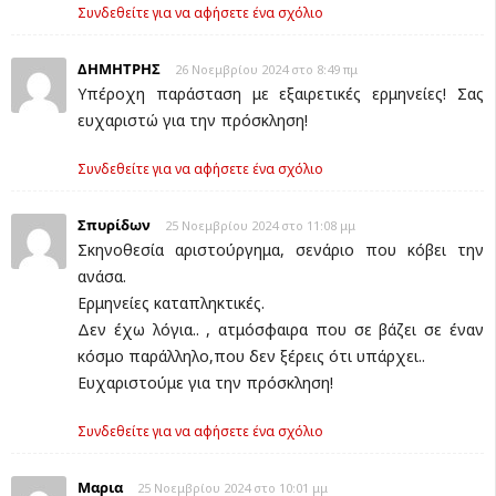
Συνδεθείτε για να αφήσετε ένα σχόλιο
ΔΗΜΗΤΡΗΣ
26 Νοεμβρίου 2024 στο 8:49 πμ
Υπέροχη παράσταση με εξαιρετικές ερμηνείες! Σας
ευχαριστώ για την πρόσκληση!
Συνδεθείτε για να αφήσετε ένα σχόλιο
Σπυρίδων
25 Νοεμβρίου 2024 στο 11:08 μμ
Σκηνοθεσία αριστούργημα, σενάριο που κόβει την
ανάσα.
Ερμηνείες καταπληκτικές.
Δεν έχω λόγια.. , ατμόσφαιρα που σε βάζει σε έναν
κόσμο παράλληλο,που δεν ξέρεις ότι υπάρχει..
Ευχαριστούμε για την πρόσκληση!
Συνδεθείτε για να αφήσετε ένα σχόλιο
Μαρια
25 Νοεμβρίου 2024 στο 10:01 μμ