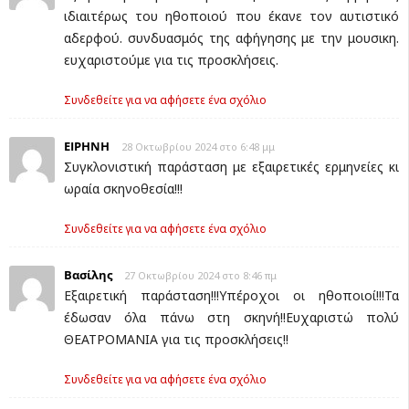
ιδιαιτέρως του ηθοποιού που έκανε τον αυτιστικό
αδερφού. συνδυασμός της αφήγησης με την μουσικη.
ευχαριστούμε για τις προσκλήσεις.
Συνδεθείτε για να αφήσετε ένα σχόλιο
ΕΙΡΗΝΗ
28 Οκτωβρίου 2024 στο 6:48 μμ
Συγκλονιστική παράσταση με εξαιρετικές ερμηνείες κι
ωραία σκηνοθεσία!!!
Συνδεθείτε για να αφήσετε ένα σχόλιο
Βασίλης
27 Οκτωβρίου 2024 στο 8:46 πμ
Εξαιρετική παράσταση!!!Υπέροχοι οι ηθοποιοί!!!Τα
έδωσαν όλα πάνω στη σκηνή!!Ευχαριστώ πολύ
ΘΕΑΤΡΟΜΑΝΙΑ για τις προσκλήσεις!!
Συνδεθείτε για να αφήσετε ένα σχόλιο