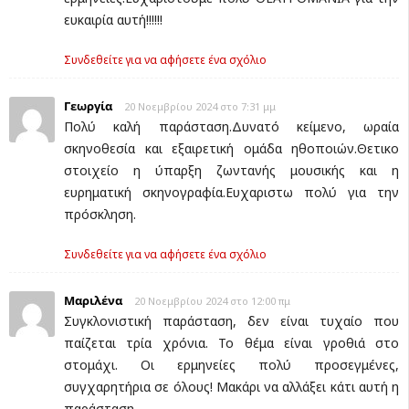
ευκαιρία αυτή!!!!!!
Συνδεθείτε για να αφήσετε ένα σχόλιο
Γεωργία
20 Νοεμβρίου 2024 στο 7:31 μμ
Πολύ καλή παράσταση.Δυνατό κείμενο, ωραία
σκηνοθεσία και εξαιρετική ομάδα ηθοποιών.Θετικο
στοιχείο η ύπαρξη ζωντανής μουσικής και η
ευρηματική σκηνογραφία.Ευχαριστω πολύ για την
πρόσκληση.
Συνδεθείτε για να αφήσετε ένα σχόλιο
Μαριλένα
20 Νοεμβρίου 2024 στο 12:00 πμ
Συγκλονιστική παράσταση, δεν είναι τυχαίο που
παίζεται τρία χρόνια. Το θέμα είναι γροθιά στο
στομάχι. Οι ερμηνείες πολύ προσεγμένες,
συγχαρητήρια σε όλους! Μακάρι να αλλάξει κάτι αυτή η
παράσταση...