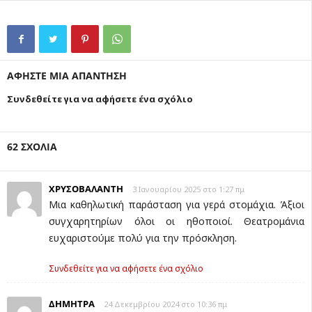
ΑΦΗΣΤΕ ΜΙΑ ΑΠΑΝΤΗΣΗ
Συνδεθείτε για να αφήσετε ένα σχόλιο
62 ΣΧΟΛΙΑ
ΧΡΥΣΟΒΑΛΑΝΤΗ
3 Ιανουαρίου 2025 στο 1:27 πμ
Μια καθηλωτική παράσταση για γερά στομάχια. Άξιοι
συγχαρητηρίων όλοι οι ηθοποιοί. Θεατρομάνια
ευχαριστούμε πολύ για την πρόσκληση.
Συνδεθείτε για να αφήσετε ένα σχόλιο
ΔΗΜΗΤΡΑ
24 Δεκεμβρίου 2024 στο 10:36 πμ