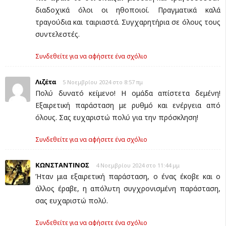
διαδοχικά όλοι οι ηθοποιοί. Πραγματικά καλά
τραγούδια και ταιριαστά. Συγχαρητήρια σε όλους τους
συντελεστές.
Συνδεθείτε για να αφήσετε ένα σχόλιο
Λιζέτα
5 Νοεμβρίου 2024 στο 8:57 πμ
Πολύ δυνατό κείμενο! Η ομάδα απίστετα δεμένη!
Εξαιρετική παράσταση με ρυθμό και ενέργεια από
όλους. Σας ευχαριστώ πολύ για την πρόσκληση!
Συνδεθείτε για να αφήσετε ένα σχόλιο
ΚΩΝΣΤΑΝΤΙΝΟΣ
4 Νοεμβρίου 2024 στο 11:44 μμ
Ήταν μια εξαιρετική παράσταση, ο ένας έκοβε και ο
άλλος έραβε, η απόλυτη συγχρονισμένη παράσταση,
σας ευχαριστώ πολύ.
Συνδεθείτε για να αφήσετε ένα σχόλιο