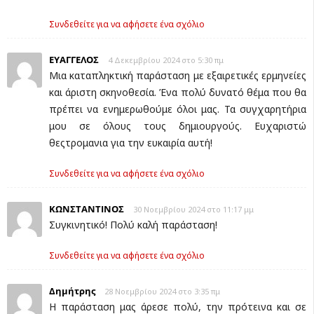
Συνδεθείτε για να αφήσετε ένα σχόλιο
ΕΥΑΓΓΕΛΟΣ
4 Δεκεμβρίου 2024 στο 5:30 πμ
Μια καταπληκτική παράσταση με εξαιρετικές ερμηνείες
και άριστη σκηνοθεσία. Ένα πολύ δυνατό θέμα που θα
πρέπει να ενημερωθούμε όλοι μας. Τα συγχαρητήρια
μου σε όλους τους δημιουργούς. Ευχαριστώ
θεςτρομανια για την ευκαιρία αυτή!
Συνδεθείτε για να αφήσετε ένα σχόλιο
ΚΩΝΣΤΑΝΤΙΝΟΣ
30 Νοεμβρίου 2024 στο 11:17 μμ
Συγκινητικό! Πολύ καλή παράσταση!
Συνδεθείτε για να αφήσετε ένα σχόλιο
Δημήτρης
28 Νοεμβρίου 2024 στο 3:35 πμ
Η παράσταση μας άρεσε πολύ, την πρότεινα και σε