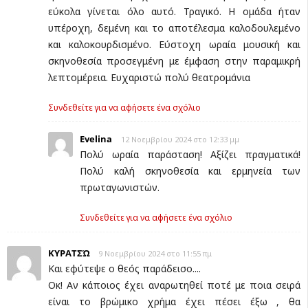
εύκολα γίνεται όλο αυτό. Τραγικό. Η ομάδα ήταν
υπέροχη, δεμένη και το αποτέλεσμα καλοδουλεμένο
και καλοκουρδισμένο. Εύστοχη ωραία μουσική και
σκηνοθεσία προσεγμένη με έμφαση στην παραμικρή
λεπτομέρεια. Ευχαριστώ πολύ θεατρομάνια
Συνδεθείτε για να αφήσετε ένα σχόλιο
Evelina
12 Νοεμβρίου 2024 στο 12:33 μμ
Πολύ ωραία παράσταση! Αξίζει πραγματικά!
Πολύ καλή σκηνοθεσία και ερμηνεία των
πρωταγωνιστών.
Συνδεθείτε για να αφήσετε ένα σχόλιο
ΚΥΡΑΤΣΏ
9 Νοεμβρίου 2024 στο 11:55 πμ
Και εφύτεψε ο θεός παράδεισο....
Οκ! Αν κάποιος έχει αναρωτηθεί ποτέ με ποια σειρά
είναι το βρώμικο χρήμα έχει πέσει έξω , θα