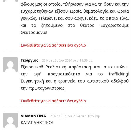
φίλους μας οι οποίοι πλήρωσαν για να τη δουν και την
ευχαριστήθηκαν εξίσου! Ωραία θεματολογία και ωραία
γενικώς. Τελειώνει και σου αφήνει κάτι, το οποίο είναι
και το ζητούμενο στο θέατρο. Ευχαριστούμε
Θεατρομάνια!
Συνδεθείτε για να αφήσετε ένα σχόλιο
Γεώργιος
26 Νοεμβρίου 2024 στο 11:36 μμ
Εξαιρετικό!! Ρεαλιστική παράσταση που αποτυπώνει
την ωμή πραγματικότητα για το trafficking!
Συγκινητική και η ερμηνεία του αυτιστικού αδελφού
την πρωταγωνίστριας.
Συνδεθείτε για να αφήσετε ένα σχόλιο
ΔΙΑΜΑΝΤΙΝΑ
26 Νοεμβρίου 2024 στο 10:53 πμ
ΚΑΤΑΠΛΗΚΤΙΚΟ!