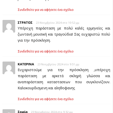
Συνδεθείτε για να αφήσετε ένα σχόλιο
ΣΤΡΑΤΟΣ
23 Νοεμβρίου 2024 στο 10:52 μμ
Υπέροχη παράσταση με πολύ καλές ερμηνείες και
ζωντανή μουσική και τραγούδια! Σας ευχαριστώ πολύ
για την πρόσκληση.
Συνδεθείτε για να αφήσετε ένα σχόλιο
ΚΑΤΕΡΙΝΑ
23 Νοεμβρίου 2024 στο 9:51 μμ
Ευχαριστούμε για την πρόσκληση ,υπέροχη
παράσταση με αρκετά σκληρή γλώσσα και
αναπαράσταση καταστασεων που συγκλονίζουν.
Καλοκουρδισμενη και αληθοφανης
Συνδεθείτε για να αφήσετε ένα σχόλιο
Σοφία
23 Νοεμβρίου 2024 στο 9:32 μμ