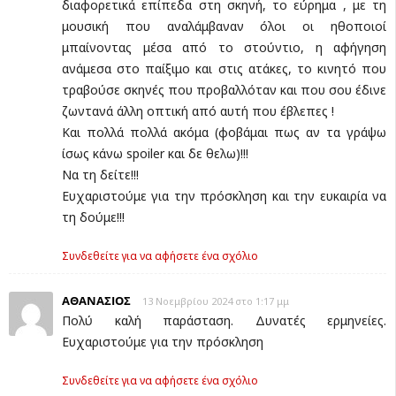
διαφορετικά επίπεδα στη σκηνή, το εύρημα , με τη
μουσική που αναλάμβαναν όλοι οι ηθοποιοί
μπαίνοντας μέσα από το στούντιο, η αφήγηση
ανάμεσα στο παίξιμο και στις ατάκες, το κινητό που
τραβούσε σκηνές που προβαλλόταν και που σου έδινε
ζωντανά άλλη οπτική από αυτή που έβλεπες !
Και πολλά πολλά ακόμα (φοβάμαι πως αν τα γράψω
ίσως κάνω spoiler και δε θελω)!!!
Να τη δείτε!!!
Ευχαριστούμε για την πρόσκληση και την ευκαιρία να
τη δούμε!!!
Συνδεθείτε για να αφήσετε ένα σχόλιο
ΑΘΑΝΑΣΙΟΣ
13 Νοεμβρίου 2024 στο 1:17 μμ
Πολύ καλή παράσταση. Δυνατές ερμηνείες.
Ευχαριστούμε για την πρόσκληση
Συνδεθείτε για να αφήσετε ένα σχόλιο