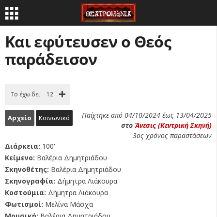
Και εφύτευσεν ο Θεός
παράδεισον
Το έχω δει
12
Παίχτηκε από 04/10/2024 έως 13/04/2025
Αρχείο
Κοινωνικό
στο
Άνεσις (Κεντρική Σκηνή)
3ος χρόνος παραστάσεων
Διάρκεια:
100'
Κείμενο:
Βαλέρια Δημητριάδου
Σκηνοθέτης:
Βαλέρια Δημητριάδου
Σκηνογραφία:
Δήμητρα Λιάκουρα
Κοστούμια:
Δήμητρα Λιάκουρα
Φωτισμοί:
Μελίνα Μάσχα
Μουσική:
Βαλέρια Δημητριάδου