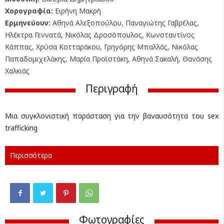
Χορογραφία:
Ειρήνη Μακρή
Ερμηνεύουν:
Αθηνά Αλεξοπούλου, Παναγιώτης Γαβρέλας,
Ηλέκτρα Γεννατά, Νικόλας Δροσόπουλος, Κωνσταντίνος
Κάππας, Χρύσα Κοτταράκου, Γρηγόρης Μπαλλάς, Νικόλας
Παπαδομιχελάκης, Μαρία Προϊστάκη, Αθηνά Σακαλή, Θανάσης
Χαλκιάς
Περιγραφή
Μια συγκλονιστική παράσταση για την βαναυσότητα του sex
trafficking
Περισσότερα
Φωτογραφίες