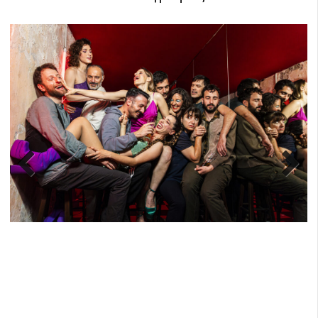
Previ
Next
ous