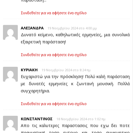
Συνδεθείτε για να αφήσετε ένα σχόλιο
ΑΛΕΞΑΝΔΡΑ
19 Νοεμβρίου 2024 στο 4:00 μμ
Δυνατό κείμενο, καθηλωτικές ερμηνείες, μια συνολικά
εξαιρετική παράσταση!
Συνδεθείτε για να αφήσετε ένα σχόλιο
ΚΥΡΙΑΚΗ
19 Νοεμβρίου 2024 στο 8:24 πμ
Ευχαριστώ για την πρόσκληση! Πολύ καλή παράσταση
με δυνατές ερμηνείες κ ζωντανή μουσική. Πολλά
συγχαρητήρια.
Συνδεθείτε για να αφήσετε ένα σχόλιο
ΚΩΝΣΤΑΝΤΙΝΟΣ
18 Νοεμβρίου 2024 στο 1:02 πμ
Απο τις καλυτερες παραστασεις που εχω δει ποτε
πραγματικα! τοσο εντονο και τοσο συγκινητικο