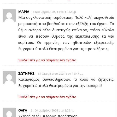
ΜΑΡΙΑ
3 Νοεμβρίου 2024 στο 11:52 μμ
Μία συγκλονιστική παράσταση. Πολύ καλή σκηνοθεσία
με μουσική που βοηθούσε στην εξέλιξη του έργου. Το
θέμα σκληρό άλλα δυστυχώς επίκαιρο, πόσο εύκολο
είναι να πέσουν θύματα της εκμετάλευσης τα νέα
κορίτσια. Οι ερμηνίες των ηθοποιών εξαιρετικές.
Ευχαριστώ πολύ Θεατρομάνια για τις προσκλήσεις.
Συνδεθείτε για να αφήσετε ένα σχόλιο
ΣΩΤΗΡΗΣ
31 Οκτωβρίου 2024 στο 12:47 μμ
Καταιγισμός συναισθημάτων, τί άλλο να ζητήσεις;
Ευχαριστώ πολύ Θεατρομάνια για την ευκαιρία!!
Συνδεθείτε για να αφήσετε ένα σχόλιο
ΟΛΓΑ
31 Οκτωβρίου 2024 στο 8:29 πμ
Σκληρή αλλά υπέροχη παράσταση.