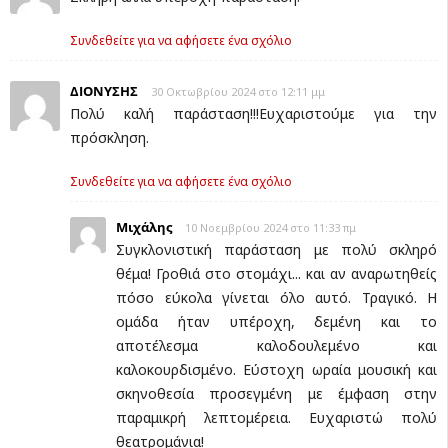
Συνδεθείτε για να αφήσετε ένα σχόλιο
ΔΙΟΝΥΣΗΣ
30 Οκτωβρίου 2024 στο 12:11 μμ
Πολύ καλή παράσταση!!!Ευχαριστούμε για την
πρόσκληση.
Συνδεθείτε για να αφήσετε ένα σχόλιο
Μιχάλης
10 Νοεμβρίου 2024 στο 11:33 πμ
Συγκλονιστική παράσταση με πολύ σκληρό
θέμα! Γροθιά στο στομάχι... και αν αναρωτηθείς
πόσο εύκολα γίνεται όλο αυτό. Τραγικό. Η
ομάδα ήταν υπέροχη, δεμένη και το
αποτέλεσμα καλοδουλεμένο και
καλοκουρδισμένο. Εύστοχη ωραία μουσική και
σκηνοθεσία προσεγμένη με έμφαση στην
παραμικρή λεπτομέρεια. Ευχαριστώ πολύ
θεατρομάνια!