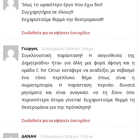
Ίσως το ωραιότερο έργο που έχω δει!!
Συγχαρητήρια σε όλους!!!
Ευχαριστούμε θερμά την θεατρομανια!!!
Συνδεθείτε για να αφήσετε ένα σχόλιο
Γιώργος
25 Νοεμβρίου 2024 στο 3:04 μμ
Συγκλονιστική παράσταση!! Η σκηνοθεσία της
Δημητριάδου ήταν για άλλη μια φορά άψογη και η
ομάδα C for Circus κατάφερε να αναδείξει με σεβασμό
ένα τόσο περίπλοκο θέμα όπως είναι η
σωματεμπορία. Η παράσταση περνάει δυνατά
μηνύματα και είναι αναγκαίο να τη δουν όσο
περισσότερα άτομα γίνεται! Ευχαριστούμε θερμά τη
Θεατρομάνια για την πρόσκληση!!
Συνδεθείτε για να αφήσετε ένα σχόλιο
ΔΑΝΑΗ
25 Νοεμβρίου 2024 στο 11:02 πμ