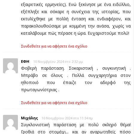
εξαιρετικές ερμηνείες). Ενώ ξεκίνησε με ένα ειδύλλιο,
εξέπληξε και σόκαρε η συνέχεια της ιστορίας, που
εκτυλίχθηκε με πολλή ένταση και ενδιαφέρον, και
παρακολουθούσαμε με κομμένη την ανάσα, χωρίς να
καταλάβουμε πώς πέρασε η ώρα. Ευχαριστούμε πολύ!
Συνδεθείτε για να αφήσετε ένα σχόλιο
ΕΦΗ
10 Νοεμβρίου 2024 στο 2:32 μμ
Φοβερή παράσταση. Σοκαριστική , συγκινητική .
Μπράβο σε όλους . Πολλά συγχαρητήρια στον
ηθοποιό που έπαιζε τον αδερφό της
πρωταγωνίστριας .
Συνδεθείτε για να αφήσετε ένα σχόλιο
Μιχάλης
10 Νοεμβρίου 2024 στο 11:34 πμ
Συγκλονιστική παράσταση με πολύ σκληρό θέμα!
Γροθιά στο στομάχι... και αν αναρωτηθείς πόσο