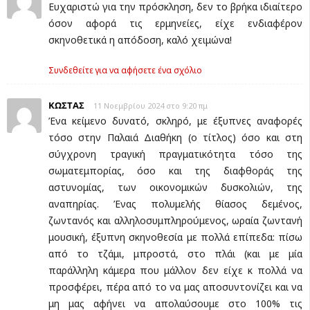
Ευχαριστώ για την πρόσκληση, δεν το βρήκα ιδιαίτερο
όσον αφορά τις ερμηνείες, είχε ενδιαφέρον
σκηνοθετικά η απόδοση, καλό χειμώνα!
Συνδεθείτε για να αφήσετε ένα σχόλιο
ΚΩΣΤΑΣ
11 Νοεμβρίου 2024 στο 9:20 πμ
Ένα κείμενο δυνατό, σκληρό, με έξυπνες αναφορές
τόσο στην Παλαιά Διαθήκη (ο τίτλος) όσο και στη
σύγχρονη τραγική πραγματικότητα τόσο της
σωματεμπορίας, όσο και της διαφθοράς της
αστυνομίας, των οικονομικών δυσκολιών, της
αναπηρίας. Ένας πολυμελής θίασος δεμένος,
ζωντανός και αλληλοσυμπληρούμενος, ωραία ζωντανή
μουσική, έξυπνη σκηνοθεσία με πολλά επίπεδα: πίσω
από το τζάμι, μπροστά, στο πλάι (και με μία
παράλληλη κάμερα που μάλλον δεν είχε κ πολλά να
προσφέρει, πέρα από το να μας αποσυντονίζει και να
μη μας αφήνει να απολαύσουμε στο 100% τις