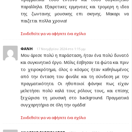
παραλληλα. Εξαιρετικες ερμηνειες και τρομερη η ιδεα
της ζωντανης μουσικης επι σκηνης. Μακαρι να
παιζεται πολλα χρονια!
Συνδεθείτε για να αφήσετε ένα σχόλιο
ΦΑΝΗ
17 Νοεμβρίου 2024 στο 1:15 μμ
Μου άρεσε πολύ η παράσταση, ήταν ένα πολύ δυνατό
και συγκινητικό έργο. Μόλις έσβησαν τα φώτα και πριν
το χειροκρότημα, όλος ο κόσμος ήταν καθηλωμένος
από την ένταση του φινάλε και τη σύνδεση με την
πραγματικότητα. Οι ηθοποιοί φάνηκε πως είχαν
μελετήσει πολύ καλά τους ρόλους τους, και επίσης
ξεχώρισα τη μουσική στο background. Πραγματικά
συγχαρητήρια σε όλη την ομάδα!
Συνδεθείτε για να αφήσετε ένα σχόλιο