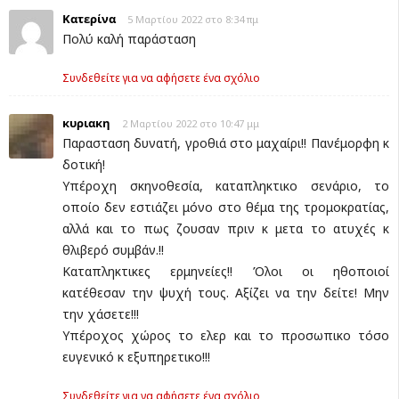
Κατερίνα
5 Μαρτίου 2022 στο 8:34 πμ
Πολύ καλή παράσταση
Συνδεθείτε για να αφήσετε ένα σχόλιο
κυριακη
2 Μαρτίου 2022 στο 10:47 μμ
Παρασταση δυνατή, γροθιά στο μαχαίρι!! Πανέμορφη κ
δοτική!
Υπέροχη σκηνοθεσία, καταπληκτικο σενάριο, το
οποίο δεν εστιάζει μόνο στο θέμα της τρομοκρατίας,
αλλά και το πως ζουσαν πριν κ μετα το ατυχές κ
θλιβερό συμβάν.!!
Καταπληκτικες ερμηνείες!! Όλοι οι ηθοποιοί
κατέθεσαν την ψυχή τους. Αξίζει να την δείτε! Μην
την χάσετε!!!
Υπέροχος χώρος το ελερ και το προσωπικο τόσο
ευγενικό κ εξυπηρετικο!!!
Συνδεθείτε για να αφήσετε ένα σχόλιο