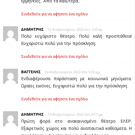
ερμηνείες.. Από τα καλύτερα..
Συνδεθείτε για να αφήσετε ένα σχόλιο
ΔΗΜΗΤΡΗΣ
15 Φεβρουαρίου 2022 στο 2:55 πμ
Πολύ ευχάριστο θέατρο. Πολύ καλή προσπάθεια!
Ευχαριστώ πολύ για την πρόσκληση.
Συνδεθείτε για να αφήσετε ένα σχόλιο
ΒΑΓΓΕΛΗΣ
14 Φεβρουαρίου 2022 στο 5:02 μμ
Ενδιαφέρουσα παράσταση με κοινωνικά μηνύματα.
Ωραίες εικόνες. Ευχαριστώ πολύ για την πρόσκληση.
Συνδεθείτε για να αφήσετε ένα σχόλιο
ΔΗΜΗΤΡΗΣ
14 Φεβρουαρίου 2022 στο 4:17 μμ
Πρώτη φορά στο ανακαινισμένο θέατρο ΕΛΕΡ.
Εξαιρετικός χώρος και πολύ αναπαυτικά καθίσματα. Η