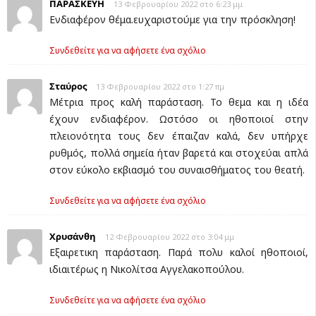
ΠΑΡΑΣΚΕΥΗ
13 Φεβρουαρίου 2022 στο 6:23 μμ
Ενδιαφέρον θέμα.ευχαριστούμε για την πρόσκληση!
Συνδεθείτε για να αφήσετε ένα σχόλιο
Σταύρος
13 Φεβρουαρίου 2022 στο 1:27 πμ
Μέτρια προς καλή παράσταση. Το θεμα και η ιδέα
έχουν ενδιαφέρον. Ωστόσο οι ηθοποιοί στην
πλειονότητα τους δεν έπαιζαν καλά, δεν υπήρχε
ρυθμός, πολλά σημεία ήταν βαρετά και στοχεύαι απλά
στον εύκολο εκβιασμό του συναισθήματος του θεατή.
Συνδεθείτε για να αφήσετε ένα σχόλιο
Χρυσάνθη
12 Φεβρουαρίου 2022 στο 3:04 μμ
Εξαιρετικη παράσταση. Παρά πολυ καλοί ηθοποιοί,
ιδιαιτέρως η Νικολίτσα Αγγελακοπούλου.
Συνδεθείτε για να αφήσετε ένα σχόλιο