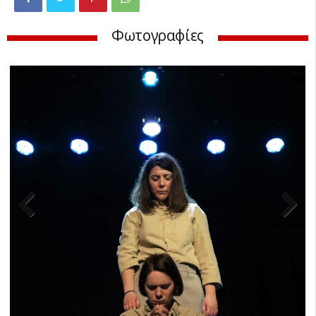
Φωτογραφίες
Previ
Next
ous