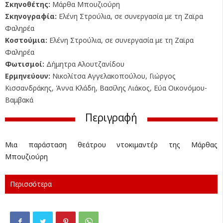
Σκηνοθέτης:
Μάρθα Μπουζιούρη
Σκηνογραφία:
Ελένη Στρούλια, σε συνεργασία με τη Ζαϊρα
Φαληρέα
Κοστούμια:
Ελένη Στρούλια, σε συνεργασία με τη Ζαϊρα
Φαληρέα
Φωτισμοί:
Δήμητρα Αλουτζανίδου
Ερμηνεύουν:
Νικολίτσα Αγγελακοπούλου, Γιώργος
Κισσανδράκης, Άννα Κλάδη, Βασίλης Λιάκος, Εύα Οικονόμου-
Βαμβακά
Περιγραφή
Μια παράσταση θεάτρου ντοκιμαντέρ της Μάρθας
Μπουζιούρη
Περισσότερα