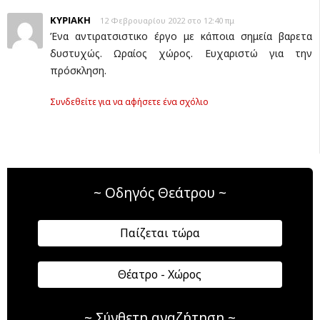
ΚΥΡΙΑΚΗ
12 Φεβρουαρίου 2022 στο 12:40 πμ
Ένα αντιρατσιστικο έργο με κάποια σημεία βαρετα
δυστυχώς. Ωραίος χώρος. Ευχαριστώ για την
πρόσκληση.
Συνδεθείτε για να αφήσετε ένα σχόλιο
~ Οδηγός Θεάτρου ~
Παίζεται τώρα
Θέατρο - Χώρος
~ Σύνθετη αναζήτηση ~